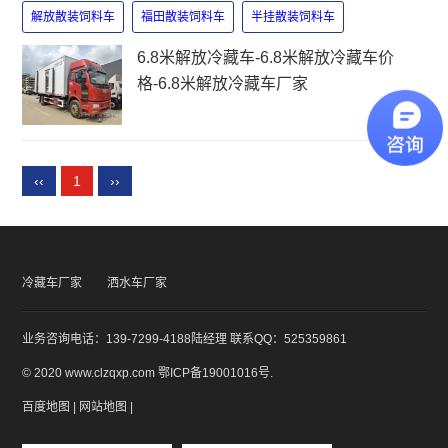
解放散装饲料车
福田散装饲料车
半挂散装饲料车
6.8米解放冷藏车-6.8米解放冷藏车价
格-6.8米解放冷藏车厂家
‹‹
1
››
冷藏车厂家
洒水车厂家
业务咨询电话：139-7299-4188陆经理 联系QQ：525359861
© 2020 www.clzqxp.com
鄂ICP备19001016号
.
百度地图
|
网站地图
|