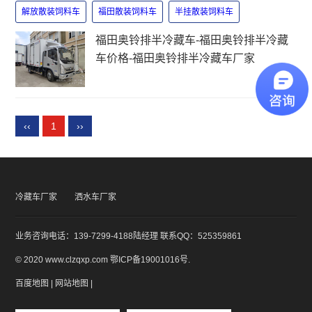
解放散装饲料车
福田散装饲料车
半挂散装饲料车
福田奥铃排半冷藏车-福田奥铃排半冷藏
车价格-福田奥铃排半冷藏车厂家
‹‹
1
››
冷藏车厂家
洒水车厂家
业务咨询电话：139-7299-4188陆经理 联系QQ：525359861
© 2020 www.clzqxp.com
鄂ICP备19001016号
.
百度地图
|
网站地图
|