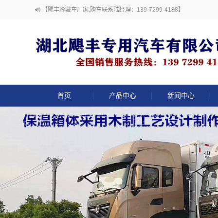
【飓丰冷藏车厂家,购车联系陆经理：139-7299-4188】
首页
产品中心
新闻中心