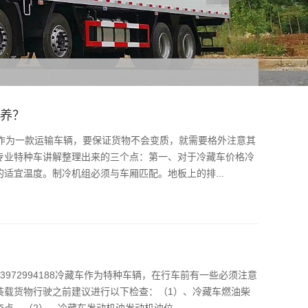
保养？
车作为一款运输车辆，要保证货物不会变质，就需要格外注意其
专业特种车讲解整理出来的三个点：第一、对于冷藏车价格冷
适宜温度。制冷机组必须与车厢匹配。地板上的排...
972994188冷藏车作为特种车辆，在行车前有一些必须注意
装载货物行驶之前建议进行以下检查：（1）、冷藏车燃油柴
。（2）、冷藏车发动机油发动机油位...