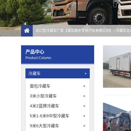
出口型冷藏车厂家【湖北飓丰专用汽车有限公司】
- 冷藏车
产品中心
Product Column
冷藏车
+
面包冷藏车
+
3米小型冷藏车
+
4米2蓝牌冷藏车
+
5米1-6米8中型冷藏车
+
9米6大型冷藏车
+