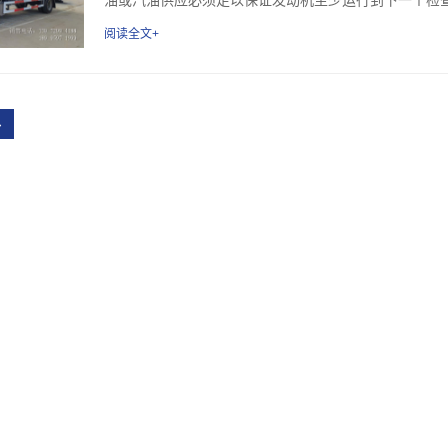
阅读全文+
›