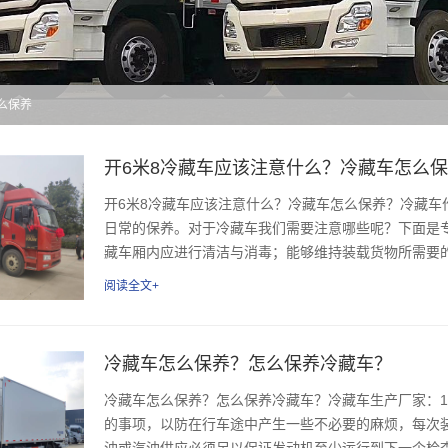
怎么保养
开6米8冷藏车应该注意什么？冷藏车怎么
开6米8冷藏车应该注意什么？冷藏车怎么保养？冷藏
日常的保养。对于冷藏车我们需要注意哪些呢？下面是
藏车厢内应进行清洁与消毒；能够维持装载货物所需要的
阅读全文+
冷藏车怎么保养？怎么保养冷藏车？
冷藏车怎么保养？怎么保养冷藏车？冷藏车生产厂家：13
的事项，以防在行车途中产生一些不必要的麻烦，每次
油或汽油供应必须足以保证发动机至少运行到下一个检查点