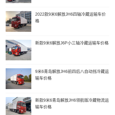
2022款9米6解放JH6四轴冷藏运输车价
格
新款9米6解放J6P小三轴冷藏运输车价格
9米6青岛解放JH6前四后八自动挡冷藏运
输车价格
新款9米6青岛解放JH6领航版冷藏物流运
输车价格