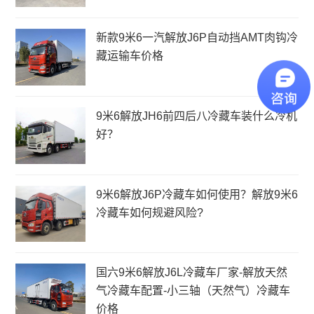
新款9米6一汽解放J6P自动挡AMT肉钩冷
藏运输车价格
9米6解放JH6前四后八冷藏车装什么冷机
好？
9米6解放J6P冷藏车如何使用？解放9米6
冷藏车如何规避风险?
国六9米6解放J6L冷藏车厂家-解放天然
气冷藏车配置-小三轴（天然气）冷藏车
价格