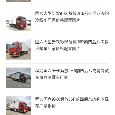
国六大型新款9米6解放JH6前四后八肉钩
冷藏车厂家价格配置图片
国六大型新款9米6解放J6P前四后八肉钩
冷藏车厂家价格配置图片
程力国六9米6解放JH6前四后八肉钩冷藏
车海鲜冷藏车厂家
程力国六9米6解放J6P前四后八肉钩冷藏
车厂家报价