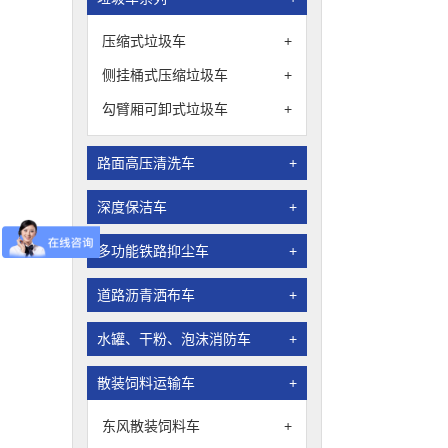
压缩式垃圾车
+
侧挂桶式压缩垃圾车
+
勾臂厢可卸式垃圾车
+
路面高压清洗车
+
深度保洁车
+
多功能铁路抑尘车
+
道路沥青洒布车
+
水罐、干粉、泡沫消防车
+
散装饲料运输车
+
东风散装饲料车
+