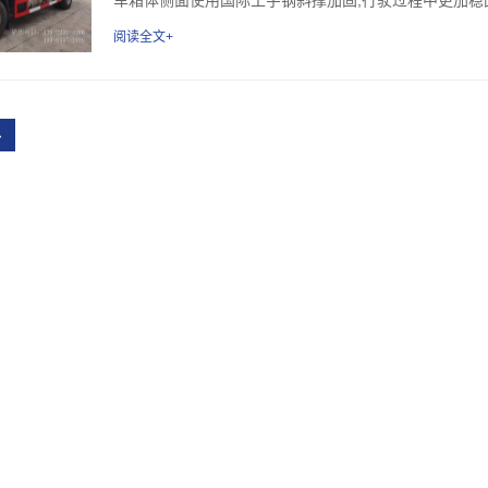
阅读全文+
›