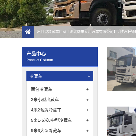
出口型冷藏车厂家【湖北飓丰专用汽车有限公司】
- 陕汽轩
产品中心
Product Column
冷藏车
+
面包冷藏车
+
3米小型冷藏车
+
4米2蓝牌冷藏车
+
5米1-6米8中型冷藏车
+
9米6大型冷藏车
+