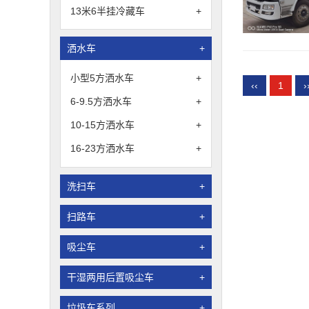
13米6半挂冷藏车
+
洒水车
+
小型5方洒水车
+
‹‹
1
›
6-9.5方洒水车
+
10-15方洒水车
+
16-23方洒水车
+
洗扫车
+
扫路车
+
吸尘车
+
干湿两用后置吸尘车
+
垃圾车系列
+