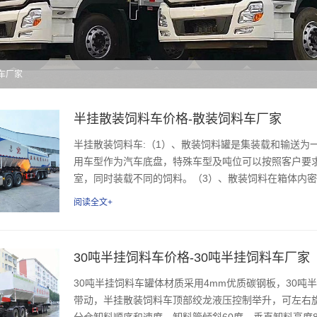
料车厂家
半挂散装饲料车价格-散装饲料车厂家
半挂散装饲料车:（1）、散装饲料罐是集装载和输送为
用车型作为汽车底盘，特殊车型及吨位可以按照客户要
室，同时装载不同的饲料。（3）、散装饲料在箱体内密封
阅读全文+
30吨半挂饲料车价格-30吨半挂饲料车厂家
30吨半挂饲料车罐体材质采用4mm优质碳钢板，30吨半挂
带动，半挂散装饲料车顶部绞龙液压控制举升，可左右旋
分仓卸料顺序和速度，卸料管倾斜60度，垂直卸料高度8.