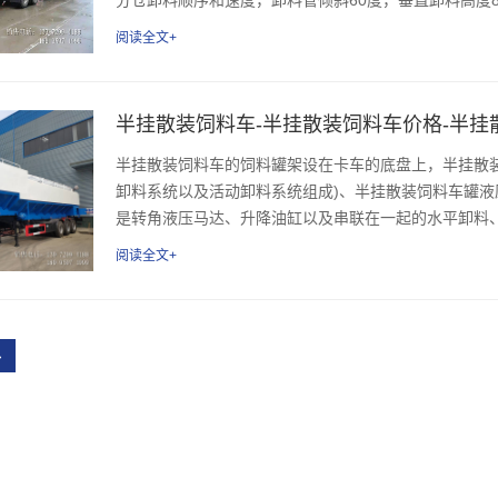
阅读全文+
半挂散装饲料车-半挂散装饲料车价格-半挂
半挂散装饲料车的饲料罐架设在卡车的底盘上，半挂散
卸料系统以及活动卸料系统组成)、半挂散装饲料车罐液
是转角液压马达、升降油缸以及串联在一起的水平卸料、垂
阅读全文+
›