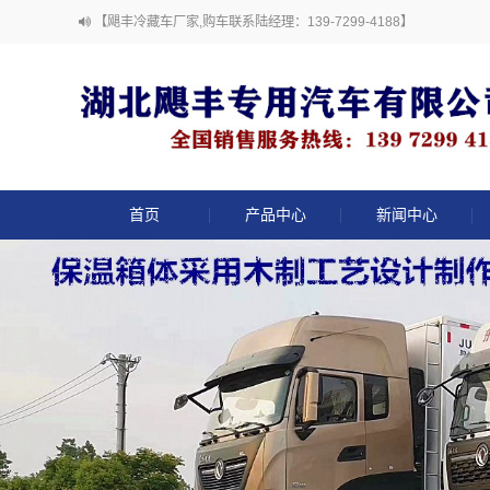
【飓丰冷藏车厂家,购车联系陆经理：139-7299-4188】
首页
产品中心
新闻中心