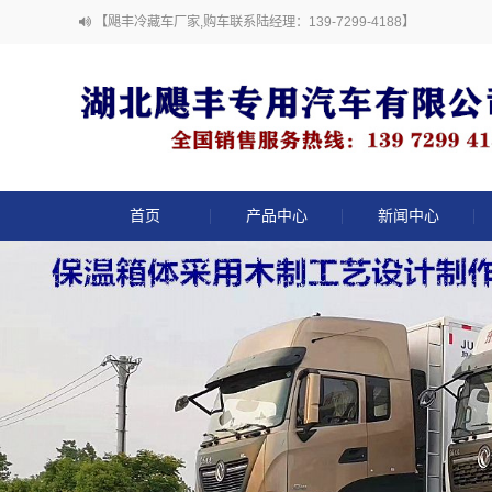
【飓丰冷藏车厂家,购车联系陆经理：139-7299-4188】
首页
产品中心
新闻中心