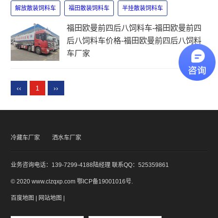
解放散装饲料车
福田散装饲料车
半挂散装饲料车
福田欧曼前四后八饲料车-福田欧曼前四
后八饲料车价格-福田欧曼前四后八饲料
车厂家
‹‹
1
››
冷藏车厂家
洒水车厂家
业务咨询电话：139-7299-4188陆经理 联系QQ：525359861
© 2020 www.clzqxp.com
鄂ICP备19001016号
.
百度地图
|
网站地图
|