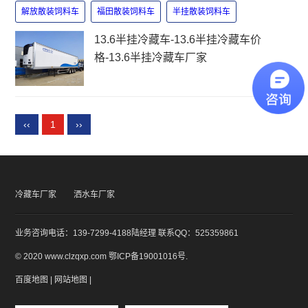
解放散装饲料车
福田散装饲料车
半挂散装饲料车
13.6半挂冷藏车-13.6半挂冷藏车价
格-13.6半挂冷藏车厂家
‹‹
1
››
冷藏车厂家
洒水车厂家
业务咨询电话：139-7299-4188陆经理 联系QQ：525359861
© 2020 www.clzqxp.com
鄂ICP备19001016号
.
百度地图
|
网站地图
|