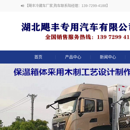
【飓丰冷藏车厂家,购车联系陆经理：139-7299-4188】
首页
产品中心
新闻中心