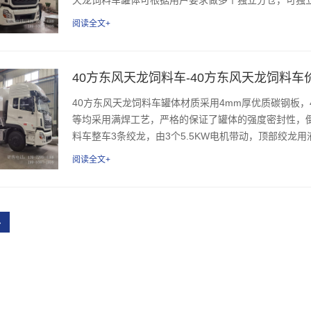
阅读全文+
40方东风天龙饲料车-40方东风天龙饲料车
40方东风天龙饲料车罐体材质采用4mm厚优质碳钢板
等均采用满焊工艺，严格的保证了罐体的强度密封性，
料车整车3条绞龙，由3个5.5KW电机带动，顶部绞龙用
阅读全文+
›