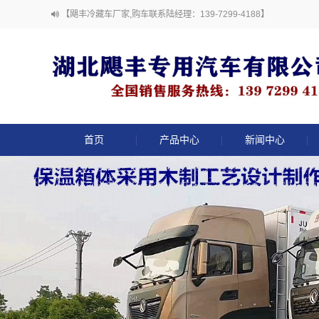
【飓丰冷藏车厂家,购车联系陆经理：139-7299-4188】
首页
产品中心
新闻中心