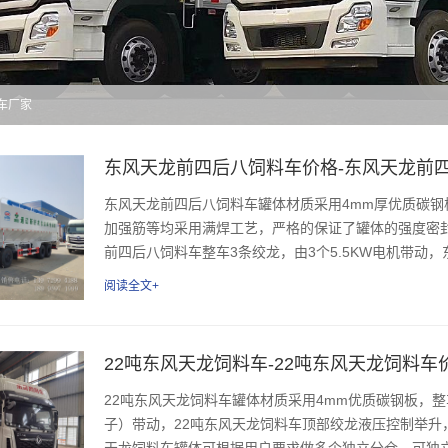
料车厂家
东风天龙前四后八饲料车价格-东风天龙前
东风天龙前四后八饲料车罐体材质采用4mm厚优质碳
加强筋等均采用满焊工艺，严格的保证了罐体的强度密
前四后八饲料车整车3条绞龙，由3个5.5KW电机带动，
阅读全文+
22吨东风天龙饲料车-22吨东风天龙饲料车
22吨东风天龙饲料车罐体材质采用4mm优质碳钢板，整车
子）带动，22吨东风天龙饲料车顶部绞龙液压控制举升，
天龙饲料车罐体可根据用户要求做多个独立分仓，可独立