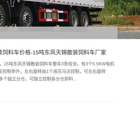
装饲料车价格-15吨东风天锦散装饲料车厂家
15吨东风天锦散装饲料车整车3条绞龙，有3个5.5KW电机
压控制举升，左右旋转由1个液压马达控制，可左右旋转
多个独立分仓，可独立控制各分仓卸料...