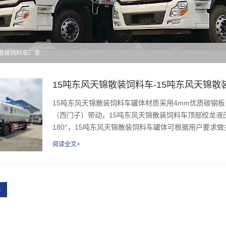
锦散装饲料车厂家
15吨东风天锦散装饲料车-15吨东风天锦散
15吨东风天锦散装饲料车罐体材质采用4mm优质碳钢板，
（西门子）带动，15吨东风天锦散装饲料车顶部绞龙液
180°，15吨东风天锦散装饲料车罐体可根据用户要求做
阅读全文+
›