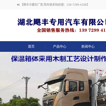
【飓丰冷藏车厂家,购车联系陆经理：139-7299-4188】
首页
产品中心
新闻中心