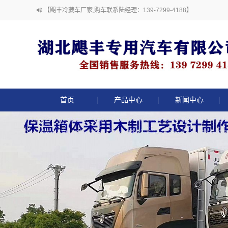
【飓丰冷藏车厂家,购车联系陆经理：139-7299-4188】
首页
产品中心
新闻中心