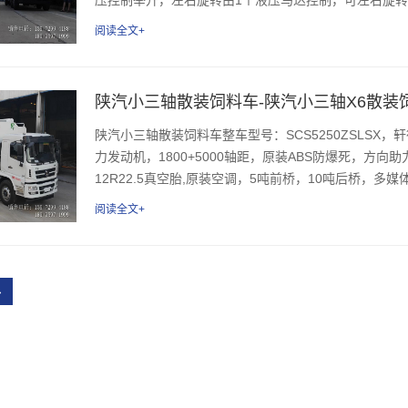
阅读全文+
陕汽小三轴散装饲料车-陕汽小三轴X6散装
陕汽小三轴散装饲料车整车型号：SCS5250ZSLSX，
力发动机，1800+5000轴距，原装ABS防爆死，方
12R22.5真空胎,原装空调，5吨前桥，10吨后桥，多媒体
阅读全文+
›