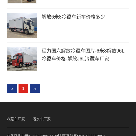
解放6米8冷藏车新车价格多少
程力国六解放冷藏车图片-6米8解放J6L
冷藏车价格-解放J6L冷藏车厂家
‹‹
1
››
冷藏车厂家
洒水车厂家