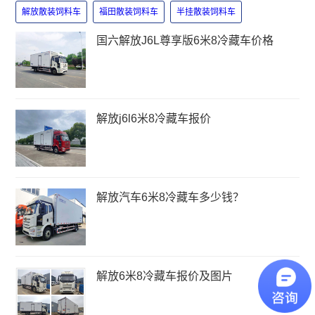
解放散装饲料车
福田散装饲料车
半挂散装饲料车
国六解放J6L尊享版6米8冷藏车价格
解放j6l6米8冷藏车报价
解放汽车6米8冷藏车多少钱？
解放6米8冷藏车报价及图片