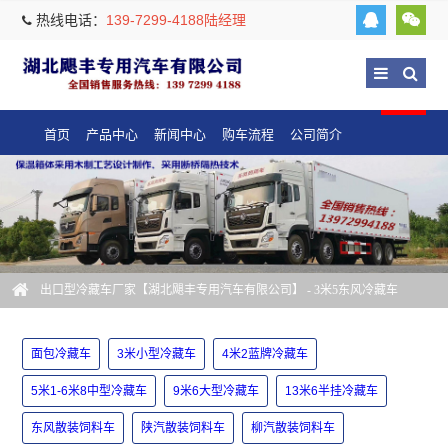
热线电话：
139-7299-4188陆经理
首页
产品中心
新闻中心
购车流程
公司简介
出口型冷藏车厂家【湖北飓丰专用汽车有限公司】
- 3米5东风冷藏车
面包冷藏车
3米小型冷藏车
4米2蓝牌冷藏车
5米1-6米8中型冷藏车
9米6大型冷藏车
13米6半挂冷藏车
东风散装饲料车
陕汽散装饲料车
柳汽散装饲料车