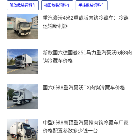
解放散装饲料车
福田散装饲料车
半挂散装饲料车
重汽豪沃4米2重载版肉钩冷藏车：冷链
运输新利器
新款国六德国曼251马力重汽豪沃6米8肉
钩冷藏车价格
国六6米8重汽豪沃TX肉钩冷藏车价格
中型6米8高顶重汽豪翰肉钩冷藏车厂家
价格配置参数多少钱一台