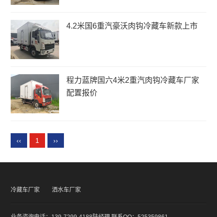
4.2米国6重汽豪沃肉钩冷藏车新款上市
程力蓝牌国六4米2重汽肉钩冷藏车厂家
配置报价
‹‹
1
››
冷藏车厂家
洒水车厂家
业务咨询电话：139-7299-4188陆经理 联系QQ：525359861