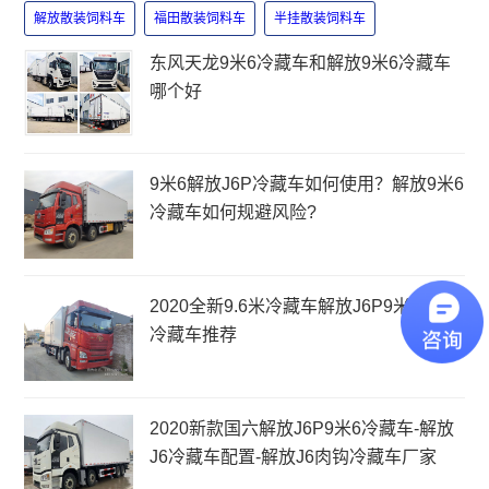
解放散装饲料车
福田散装饲料车
半挂散装饲料车
东风天龙9米6冷藏车和解放9米6冷藏车
哪个好
9米6解放J6P冷藏车如何使用？解放9米6
冷藏车如何规避风险?
2020全新9.6米冷藏车解放J6P9米6肉钩
冷藏车推荐
2020新款国六解放J6P9米6冷藏车-解放
J6冷藏车配置-解放J6肉钩冷藏车厂家