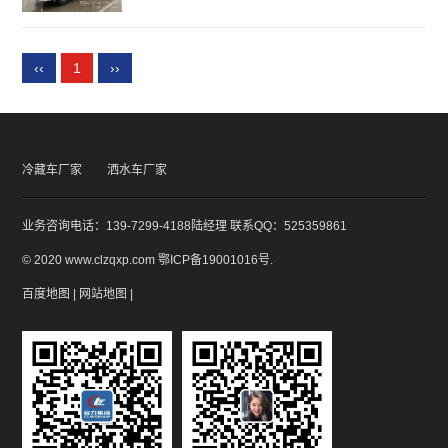
‹‹
1
››
冷藏车厂家
洒水车厂家
业务咨询电话：139-7299-4188陆经理 联系QQ：525359861
© 2020 www.clzqxp.com
鄂ICP备19001016号
.
百度地图
|
网站地图
|