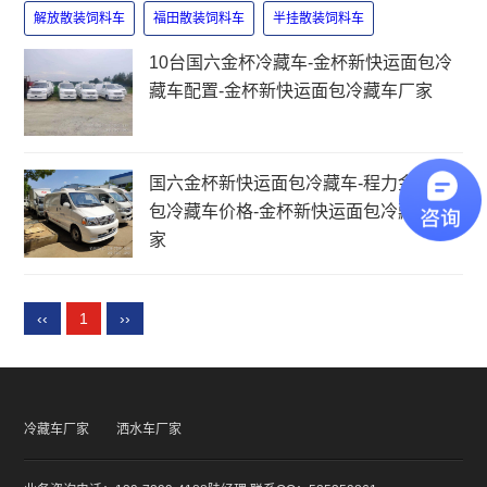
解放散装饲料车
福田散装饲料车
半挂散装饲料车
10台国六金杯冷藏车-金杯新快运面包冷
藏车配置-金杯新快运面包冷藏车厂家
国六金杯新快运面包冷藏车-程力金杯面
包冷藏车价格-金杯新快运面包冷藏车厂
家
‹‹
1
››
冷藏车厂家
洒水车厂家