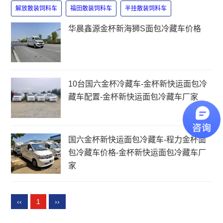
解放散装饲料车
福田散装饲料车
半挂散装饲料车
华晨鑫源金杯新海狮S面包冷藏车价格
10台国六金杯冷藏车-金杯新快运面包冷
藏车配置-金杯新快运面包冷藏车厂家
国六金杯新快运面包冷藏车-程力金杯面
包冷藏车价格-金杯新快运面包冷藏车厂
家
‹‹
1
››