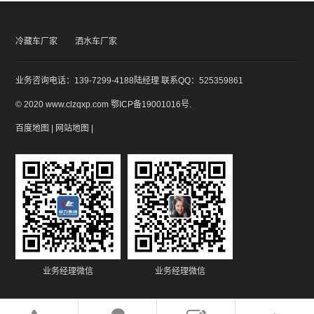
冷藏车厂家
洒水车厂家
业务咨询电话：139-7299-4188陆经理 联系QQ：525359861
© 2020 www.clzqxp.com
鄂ICP备19001016号
.
百度地图
|
网站地图
|
业务经理微信
业务经理微信