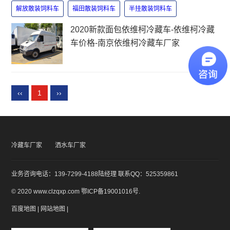
解放散装饲料车
福田散装饲料车
半挂散装饲料车
2020新款面包依维柯冷藏车-依维柯冷藏
车价格-南京依维柯冷藏车厂家
‹‹
1
››
冷藏车厂家
洒水车厂家
业务咨询电话：139-7299-4188陆经理 联系QQ：525359861
© 2020 www.clzqxp.com
鄂ICP备19001016号
.
百度地图
|
网站地图
|