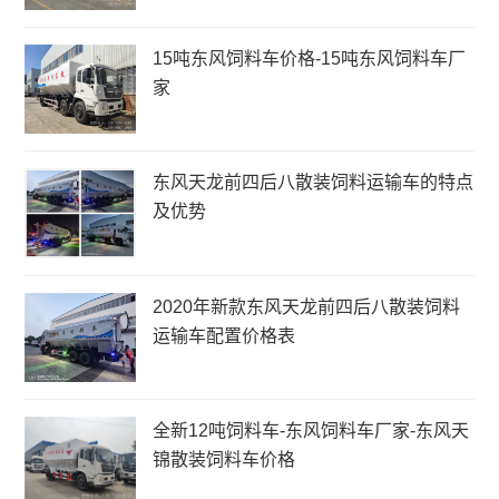
15吨东风饲料车价格-15吨东风饲料车厂
家
东风天龙前四后八散装饲料运输车的特点
及优势
2020年新款东风天龙前四后八散装饲料
运输车配置价格表
全新12吨饲料车-东风饲料车厂家-东风天
锦散装饲料车价格