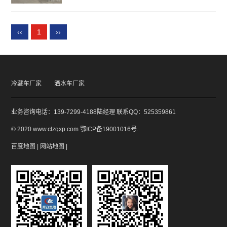
‹‹
1
››
冷藏车厂家
洒水车厂家
业务咨询电话：139-7299-4188陆经理 联系QQ：525359861
© 2020 www.clzqxp.com
鄂ICP备19001016号
.
百度地图
|
网站地图
|