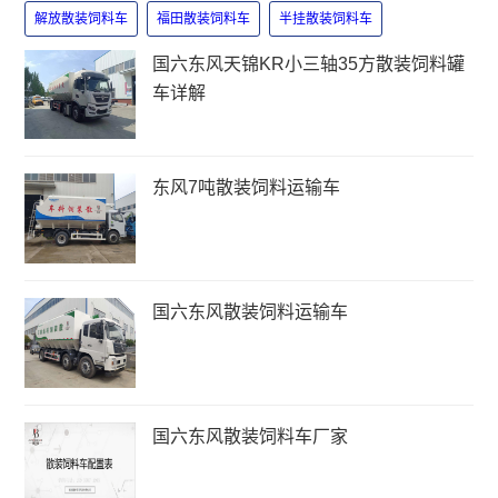
解放散装饲料车
福田散装饲料车
半挂散装饲料车
国六东风天锦KR小三轴35方散装饲料罐
车详解
东风7吨散装饲料运输车
国六东风散装饲料运输车
国六东风散装饲料车厂家