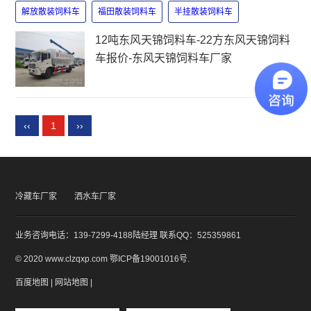
解放散装饲料车
福田散装饲料车
半挂散装饲料车
12吨东风天锦饲料车-22方东风天锦饲料
车报价-东风天锦饲料车厂家
‹‹
1
››
冷藏车厂家
洒水车厂家
业务咨询电话：139-7299-4188陆经理 联系QQ：525359861
© 2020 www.clzqxp.com
鄂ICP备19001016号
.
百度地图
|
网站地图
|