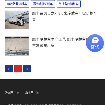
解放散装饲料车
福田散装饲料车
半挂散装饲料车
飓丰东风天龙kl 9.6米冷藏车厂家价格配
置
飓丰冷藏车生产工艺-飓丰冷藏车价格-飓
丰冷藏车厂家
‹‹
1
››
冷藏车厂家
洒水车厂家