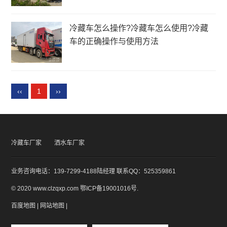
冷藏车怎么操作?冷藏车怎么使用?冷藏
车的正确操作与使用方法
‹‹
1
››
冷藏车厂家
洒水车厂家
业务咨询电话：139-7299-4188陆经理 联系QQ：525359861
© 2020 www.clzqxp.com
鄂ICP备19001016号
.
百度地图
|
网站地图
|