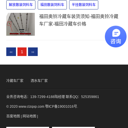
解放散装饲料车
福田散装饲料车
半挂散装饲料车
福田奥铃冷藏车装货须知-福田奥铃冷藏
车厂家-福田冷藏车价格
‹‹
1
››
冷藏车厂家
洒水车厂家
业务咨询电话：139-7299-4188陆经理 联系QQ：525359861
© 2020 www.clzqxp.com
鄂ICP备19001016号
.
百度地图
|
网站地图
|