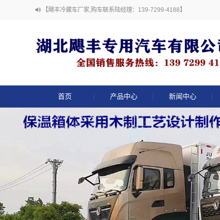
【飓丰冷藏车厂家,购车联系陆经理：139-7299-4188】
首页
产品中心
新闻中心