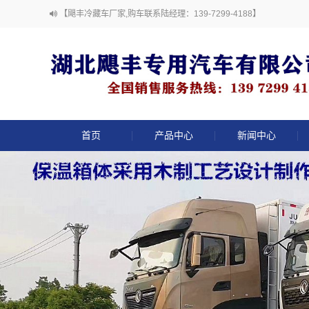
【飓丰冷藏车厂家,购车联系陆经理：139-7299-4188】
首页
产品中心
新闻中心