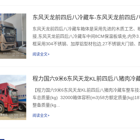
东风天龙前四后八冷藏车-东风天龙前四后
东风天龙前四后八冷藏车箱体是采用先进的木质工艺、
接,东风天龙前四后八冷藏车中间8CM保温板填充,内外3
框采用304不锈钢、加厚铝型材包边,27不锈钢大门锁、配
阅读全文+
程力国六9米6东风天龙KL前四后八猪肉冷
【程力国六9米6东风天龙KL前四后八猪肉冷藏车整车
车总质量(kg) 32000箱体容积(m3)58方额定质量(kg)18770
整备质量(kg...
阅读全文+