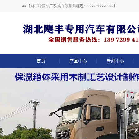
【飓丰冷藏车厂家,购车联系陆经理：139-7299-4188】
首页
产品中心
新闻中心