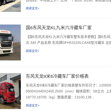
阅读全文+
国6东风天龙KL九米六冷藏车厂家
【国6东风天龙KL九米六冷藏车整车技术参数】国6东风天龙K
次 340 产品名称 东风牌DFH5310XLCAX8型冷藏车 总质量(k
阅读全文+
东风天龙9米6冷藏车厂家价格表
东风天龙9米6冷藏车厂家价格表整车外形尺寸：12000X2
9500X2440X2450,2500（mm）箱体容积：58立
18770,18705（kg）整备质量：13100,138...
阅读全文+