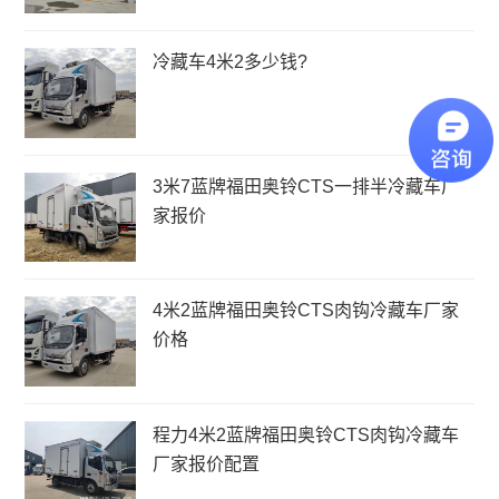
冷藏车4米2多少钱?
​3米7蓝牌福田奥铃CTS一排半冷藏车厂
家报价
4米2蓝牌福田奥铃CTS肉钩冷藏车厂家
价格
程力4米2蓝牌福田奥铃CTS肉钩冷藏车
厂家报价配置