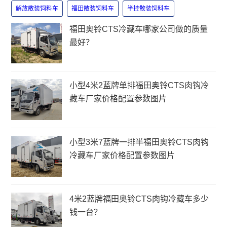
解放散装饲料车
福田散装饲料车
半挂散装饲料车
福田奥铃CTS冷藏车哪家公司做的质量
最好？
小型4米2蓝牌单排福田奥铃CTS肉钩冷
藏车厂家价格配置参数图片
小型3米7蓝牌一排半福田奥铃CTS肉钩
冷藏车厂家价格配置参数图片
4米2蓝牌福田奥铃CTS肉钩冷藏车多少
钱一台？