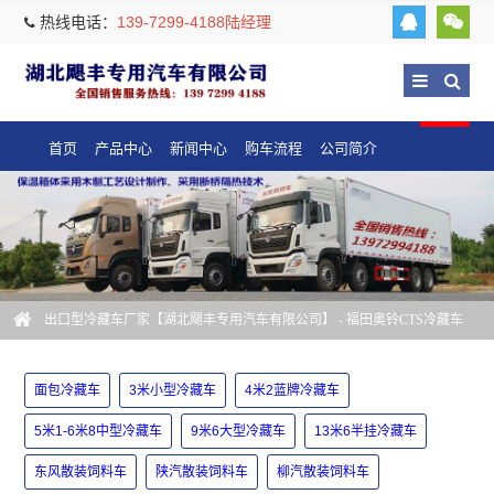
热线电话：
139-7299-4188陆经理
首页
产品中心
新闻中心
购车流程
公司简介
出口型冷藏车厂家【湖北飓丰专用汽车有限公司】
- 福田奥铃CTS冷藏车
面包冷藏车
3米小型冷藏车
4米2蓝牌冷藏车
5米1-6米8中型冷藏车
9米6大型冷藏车
13米6半挂冷藏车
东风散装饲料车
陕汽散装饲料车
柳汽散装饲料车