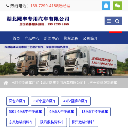
热线电话：
139-7299-4188陆经理
首页
产品中心
新闻中心
购车流程
公司简介
出口型冷藏车厂家【湖北飓丰专用汽车有限公司】
- 五十铃蓝牌冷藏车
面包冷藏车
3米小型冷藏车
4米2蓝牌冷藏车
5米1-6米8中型冷藏车
9米6大型冷藏车
13米6半挂冷藏车
东风散装饲料车
陕汽散装饲料车
柳汽散装饲料车