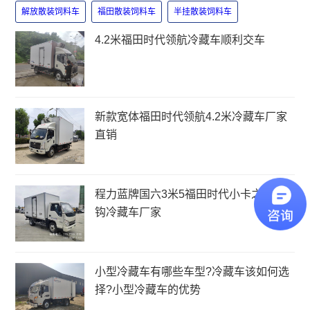
解放散装饲料车
福田散装饲料车
半挂散装饲料车
4.2米福田时代领航冷藏车顺利交车
新款宽体福田时代领航4.2米冷藏车厂家
直销
程力蓝牌国六3米5福田时代小卡之星3肉
钩冷藏车厂家
小型冷藏车有哪些车型?冷藏车该如何选
择?小型冷藏车的优势