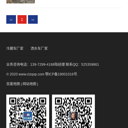
‹‹
1
››
冷藏车厂家
洒水车厂家
业务咨询电话：139-7299-4188陆经理 联系QQ：525359861
© 2020 www.clzqxp.com
鄂ICP备19001016号
.
百度地图
|
网站地图
|