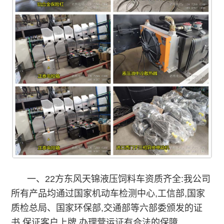
一、
22方东风天锦液压饲料车
资质齐全:我公司
所有产品均通过国家机动车检测中心,工信部,国家
质检总局、国家环保部,交通部等六部委颁发的证
书.保证客户上牌,办理营运证有合法的保障