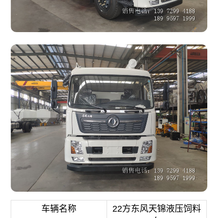
车辆名称
22方东风天锦液压饲料