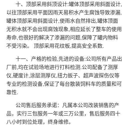
十、顶部采用斜顶设计:罐体顶部采用斜面设计,
以往顶部采用平面因雨天易积水产生腐蚀导致渗漏,
罐体顶部采用斜面设计,使雨水自然排出,罐体顶面
无积水就不会出现腐蚀现象,相应延长了整车的使用
寿命,也很好的解决了渗漏的问题,保障了罐内物料
不受污染。 顶部采用花纹板,提高安全系数.
十一、产格的检验,先进的设备:公司所有产品出
厂前,均在试验场地进行打料检测.公司配备了测厚
仪,硬度计,涂层测厚仪,扭力扳子、超声波探伤仪等
专业的检测设备,保证了每台散装饲料车的质量和可
靠性.
公司售后服务承诺：凡属本公司改装销售的产
品，实行三包服务一年或三万公里，售后服务四十
八小时到位处理，终身维修。