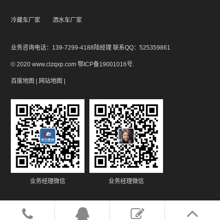
冷藏车厂家
洒水车厂家
业务咨询电话：139-7299-4188陆经理 联系QQ：525359861
© 2020 www.clzqxp.com
鄂ICP备19001016号
.
百度地图
|
网站地图
|
业务经理微信
业务经理微信