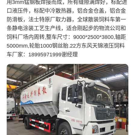
用3mm锰钢板焊接而成，所有缝隙满焊好，标配进
口液压件，标配中冷散热器，铝合金仓盖，铝合金
防滑板，法士特原厂取力器，全球散装饲料车第一
条静电涂装工艺生产线，
适合刚起步的物流公司和
饲料厂场内周转,整车尺寸：9000*2500*3800,轴距
5000mm,轮胎1000钢丝胎.22方东风天锦液压饲料
车厂家：18995971999谢经理