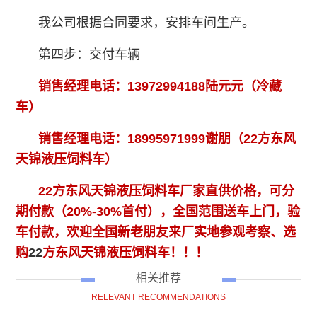
我公司根据合同要求，安排车间生产。
第四步：交付车辆
销售经理电话：13972994188陆元元（冷藏
车）
销售经理电话：18995971999谢朋（
22方东风
天锦液压饲料车
）
22方东风天锦液压饲料车
厂家直供价格，可分
期付款（20%-30%首付），全国范围送车上门，验
车付款，欢迎全国新老朋友来厂实地参观考察、选
购
22
方东风天锦液压饲料车
！！！
相关推荐
RELEVANT RECOMMENDATIONS