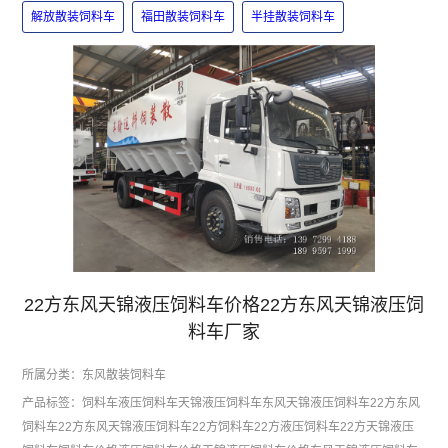
解放散装饲料车
福田散装饲料车
半挂散装饲料车
22方东风天锦液压饲料车价格22方东风天锦液压饲
料车厂家
所属分类：
东风散装饲料车
产品标签：
饲料车
液压饲料车
天锦液压饲料车
东风天锦液压饲料车
22方东风
饲料车
22方东风天锦液压饲料车
22方饲料车
22方液压饲料车
22方天锦液压