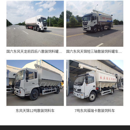
国六东风天龙前四后八散装饲料罐车价格图片
国六东风天锦短三轴散装饲料罐车价格图片
东风天锦12吨散装饲料车
7吨东风福瑞卡散装饲料车