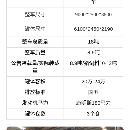
车
整车尺寸
9000*2500*3800
罐体尺寸
6100*2450*2190
整车总质量
18吨
空车质量
8.9吨
公告装载量/实际装载
8.9吨/猪饲料
10-12吨
量
罐体容积
20方-24方
排放标准
国五
发动机马力
康明斯180马力
罐体仓数
3个仓