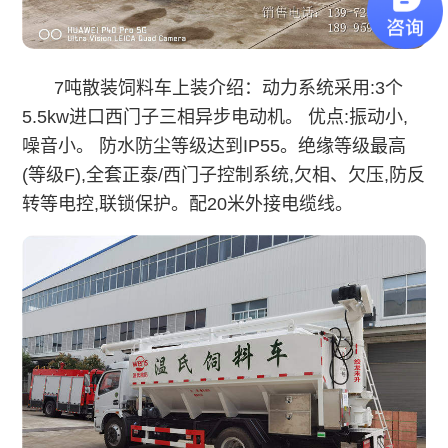
7吨散装饲料车上装介绍：动力系统采用:3个
5.5kw进口西门子三相异步电动机。 优点:振动小,
噪音小。 防水防尘等级达到IP55。绝缘等级最高
(等级F),全套正泰/西门子控制系统,欠相、欠压,防反
转等电控,联锁保护。配20米外接电缆线。