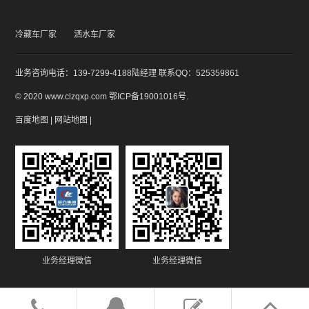
冷藏车厂家
洒水车厂家
业务咨询电话：139-7299-4188陆经理 联系QQ：525359861
© 2020 www.clzqxp.com
鄂ICP备19001016号
.
百度地图
|
网站地图
|
业务经理微信
业务经理微信