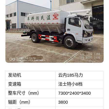
发动机
云内185马力
变速箱
法士特小8档
整车尺寸（mm）
7300*2400*3400
轴距（mm）
3800