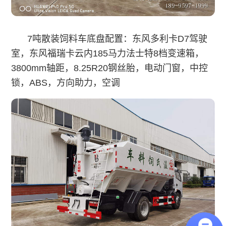
7吨散装饲料车底盘配置：东风多利卡D7驾驶
室，东风福瑞卡云内185马力法士特8档变速箱，
3800mm轴距，8.25R20钢丝胎，电动门窗，中控
锁，ABS，方向助力，空调