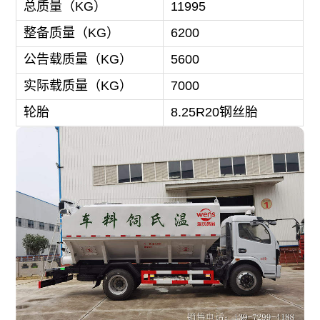
总质量（KG）
11995
整备质量（KG）
6200
公告载质量（KG）
5600
实际载质量（KG）
7000
轮胎
8.25R20钢丝胎