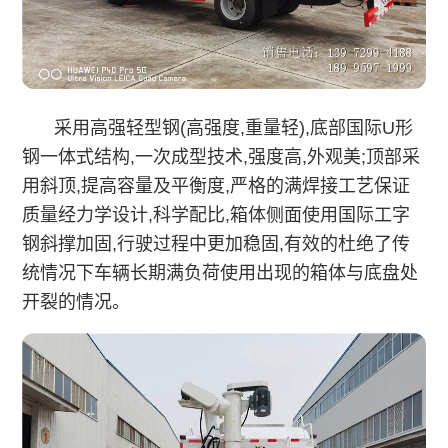
采用高强轻型钢(高强度,重量轻),底部国际U形
钢一体式结构,一次成型技术,强度高,外观美;顶部采
用斜顶,提高容量及平衡度,严格的满焊接工艺保证
质量经力学设计,科学配比,箱体侧面使用国际工字
钢斜撑加固,行驶过程中更加稳固,有效的杜绝了传
统情况下车辆长期满负荷使用出现的箱体与底盘处
开裂的情况。