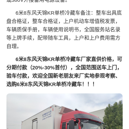
或380V外接备用电源设备。
6米8东风天锦KR单桥冷藏车
备注：整车出具底
盘合格证，整车合格证，上户机动车增值税发票，
车辆质保手册，车辆使用说明书，全国服务站名录
等上牌手续，配带随车工具，上户和上户费用需方
自理。
6米8东风天锦KR单桥冷藏车
厂家直供价格，可
分期付款（20%-30%首付），全国范围送车上门，
验车付款，欢迎全国新老朋友来厂实地参观考察、
选购
6米8东风天锦KR单桥冷藏车！！！