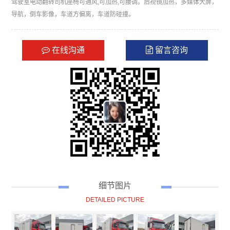
驾驶室电动翻转司机座椅可通风,可加热,可腰调。后视镜加热，多媒体大屏，
导航，倒车影像，车道方偏离，车道防碰撞。
在线沟通
留言咨询
细节图片
DETAILED PICTURE