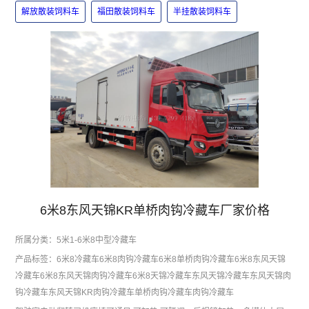
解放散装饲料车
福田散装饲料车
半挂散装饲料车
6米8东风天锦KR单桥肉钩冷藏车厂家价格
所属分类：
5米1-6米8中型冷藏车
产品标签：
6米8冷藏车
6米8肉钩冷藏车
6米8单桥肉钩冷藏车
6米8东风天锦
冷藏车
6米8东风天锦肉钩冷藏车
6米8天锦冷藏车
东风天锦冷藏车
东风天锦肉
钩冷藏车
东风天锦KR肉钩冷藏车
单桥肉钩冷藏车
肉钩冷藏车