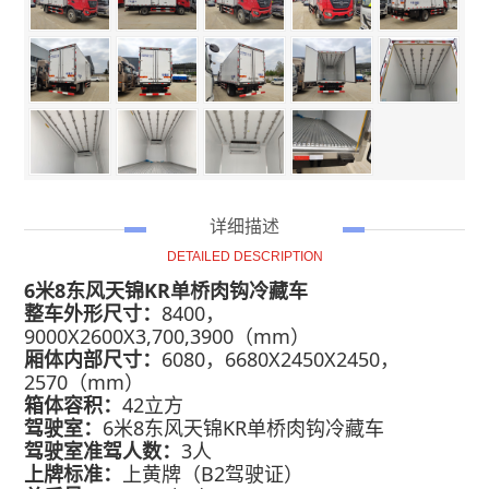
详细描述
DETAILED DESCRIPTION
6米8东风天锦KR单桥肉钩冷藏车
整车外形尺寸：
8400，
9000X2600X3,700,3900（mm）
厢体内部尺寸：
6080，6680X2450X2450，
2570（mm）
箱体容积：
42立方
驾驶室：
6米8东风天锦KR单桥肉钩冷藏车
驾驶室准驾人数
：
3人
上牌标准：
上黄牌（B2驾驶证）