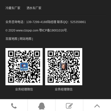
冷藏车厂家
洒水车厂家
业务咨询电话：139-7299-4188陆经理 联系QQ：525359861
© 2020 www.clzqxp.com
鄂ICP备19001016号
.
百度地图
|
网站地图
|
业务经理微信
业务经理微信