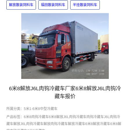
解放散装饲料车
福田散装饲料车
半挂散装饲料车
6米8解放J6L肉钩冷藏车厂家6米8解放J6L肉钩冷
藏车报价
所属分类：
5米1-6米8中型冷藏车
产品标签：
6米8肉钩冷藏车
6米8解放J6L肉钩冷藏车
肉钩冷藏车
J6L肉钩冷
藏车
解放J6L肉钩冷藏车
解放肉钩冷藏车
解放冷藏车
6米8解放冷藏车
6米8解