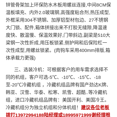
锌管骨架加上环保防水木板用螺丝连接,中间8CM保
温板填充、内外2.0玻璃钢,高强度粘合剂,热压成型,
外框采用304不锈钢、加厚铝型材包边、27不锈钢
大门锁、配件,箱体拼接出来不打胶无缝隙,降温速
度快、散温慢、保温效果好,门带斜边,副梁是510大
梁钢一次性折成,用压板锁紧,侧护网和后保险杠一
次性成型,用螺丝锁紧。(肉钩车采用400mm排版,箱
体承载力更强)
三、选装冷机：可根据客户的用车需求选择不
同的机组，客户可选-5℃、-10℃、-15℃、-18
至-20℃冷藏机组 ，冷藏机组品牌有国产劲达K牌、
韩亚、汉雪、华泰、松寒、凯雪、超酷..等冷藏机
组，进口冷藏机组品牌有：美国开利、美国冷王。
冷藏机组分为独立机组和分体机组！
建议各位老板
拨打13972994188陆经理或18995971999谢经理根