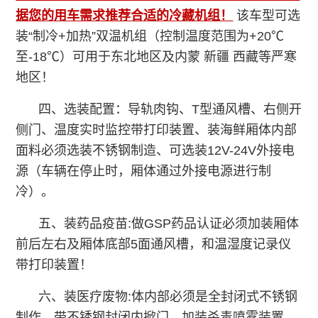
据您的用车需求推荐合适的冷藏机组！
该车型可选
装“制冷+加热”双温机组（控制温度范围为+20℃
至-18℃）可用于东北地区及内蒙 新疆 西藏等严寒
地区！
四、选装配置：导轨肉钩、T型通风槽、右侧开
侧门、温度实时监控带打印装置、装海鲜厢体内部
面料必须选装不锈钢制造、可选装12V-24V外接电
源（车辆在停止时，厢体通过外接电源进行制
冷）。
五、装药品疫苗:做GSP药品认证必须加装厢体
前后左右及厢体底部5面通风槽，和温湿度记录仪
带打印装置！
六、装医疗废物:体内部必须是全封闭式不锈钢
制作，带不锈钢封闭内掀门，加装杀毒喷雾装置，