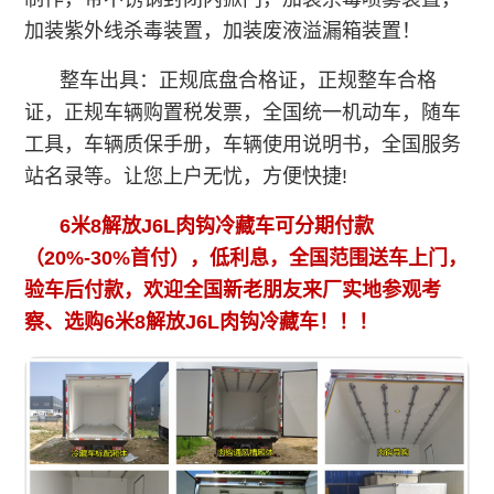
加装紫外线杀毒装置，加装废液溢漏箱装置！
整车出具：正规底盘合格证，正规整车合格
证，正规车辆购置税发票，全国统一机动车，随车
工具，车辆质保手册，车辆使用说明书，全国服务
站名录等。让您上户无忧，方便快捷!
6米8解放J6L肉钩冷藏车
可分期付款
（20%-30%首付），低利息，全国范围送车上门，
验车后付款，欢迎全国新老朋友来厂实地参观考
察、选购
6米8解放J6L肉钩冷藏车
！！！