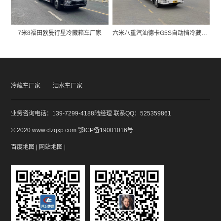
7米8福田欧曼行星冷藏箱车厂家
六米八重汽汕德卡G5S自动挡冷藏箱车厂家
冷藏车厂家
洒水车厂家
业务咨询电话：139-7299-4188陆经理 联系QQ：525359861
© 2020 www.clzqxp.com
鄂ICP备19001016号
.
百度地图
|
网站地图
|