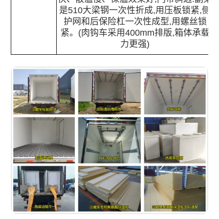
是510大梁钢一次性折成,用压板锁紧,侧
护网和后保险杠一次性成型,用螺丝锁
紧。(肉钩车采用400mm排版,箱体承载
力更强)