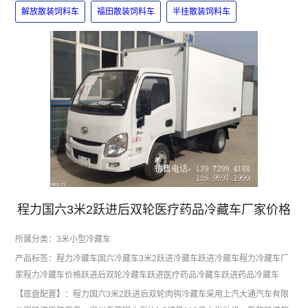
解放散装饲料车
福田散装饲料车
半挂散装饲料车
程力国六3米2跃进后双轮医疗药品冷藏车厂家价格
所属分类：
3米小型冷藏车
产品标签：
程力冷藏车
国六冷藏车
3米2跃进冷藏车
跃进冷藏车
程力冷藏车厂
家
程力冷藏车价格
跃进后双轮冷藏车
跃进医疗药品冷藏车
跃进药品冷藏车
【底盘配置】：程力国六3米2跃进后双轮肉钩冷藏车采用上汽大通汽车有限