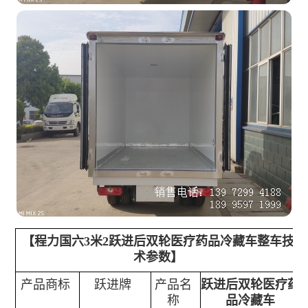
【程力国六3米2跃进后双轮医疗药品冷藏车
整车技
术参数】
产品商标
跃进牌
产品名
跃进后双轮医疗药
称
品冷藏车