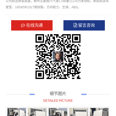
公司跃进原装底盘，柳州五菱国六汽油1.5排量112马力发动机，新款跃进驾
驶室、185/65R15LT钢丝胎、方向助力、空调、ABS。
在线沟通
留言咨询
细节图片
DETAILED PICTURE