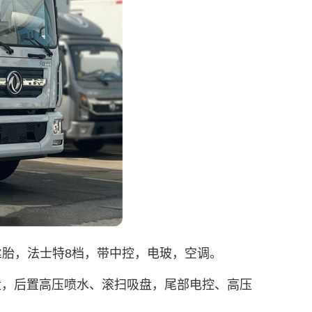
0钢丝胎，法士特8档，带中控，电玻，空调。
扫盘，后置高压喷水、滚扫吸盘，尾部电控、高压