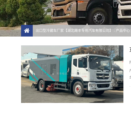
出口型冷藏车厂家【湖北飓丰专用汽车有限公司】
-
产品中心