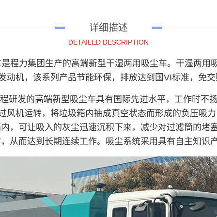
详细描述
DETAILED DESCRIPTION
是程力集团生产的高端新型干湿两用吸尘车。干湿两用吸尘车
力发动机，该系列产品节能环保，排放达到国VI标准，免
兼程研发的高端新型吸尘车具有国际先进水平，工作时不
通过风机运转，将垃圾箱内抽成真空状态而形成的负压吸
箱内，可让吸入的灰尘迅速沉积下来，减少对过滤筒的堵
时，从而达到长期连续工作。吸尘系统采用具有自主知识