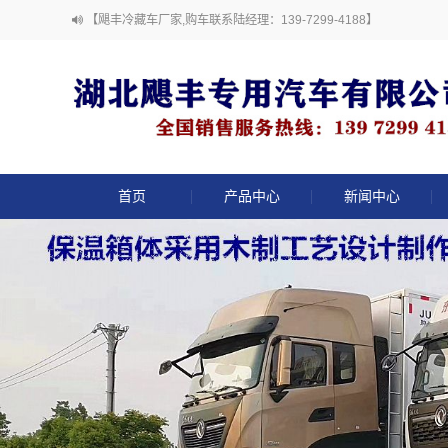
【飓丰冷藏车厂家,购车联系陆经理：139-7299-4188】
首页
产品中心
新闻中心