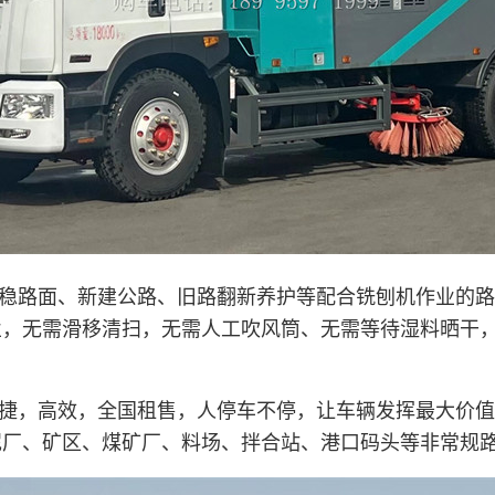
稳路面、新建公路、旧路翻新养护等配合铣刨机作业的路
业，无需滑移清扫，无需人工吹风筒、无需等待湿料晒干
捷，高效，全国租售，人停车不停，让车辆发挥最大价值
泥厂、矿区、煤矿厂、料场、拌合站、港口码头等非常规