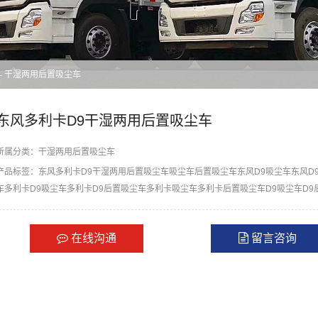
-
干湿两用后置吸尘车
东风多利卡D9干湿两用后置吸尘车
所属分类：
干湿两用后置吸尘车
产品标签：
东风多利卡D9干湿两用后置吸尘车
吸尘车
后置吸尘车
东风D9吸尘车
东风D
车
多利卡D9吸尘车
多利卡D9后置吸尘车
多利卡吸尘车
多利卡后置吸尘车
D9吸尘车
D9
在线沟通
留言咨询