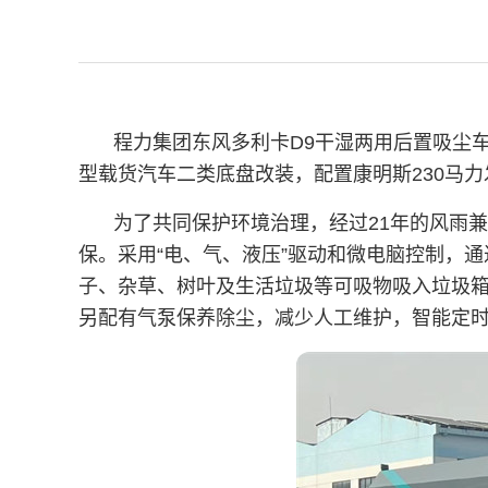
程力集团东风多利卡D9干湿两用后置吸尘车
型载货汽车二类底盘改装，配置康明斯230马
为了共同保护环境治理，经过21年的风雨
保。采用“电、气、液压”驱动和微电脑控制，
子、杂草、树叶及生活垃圾等可吸物吸入垃圾
另配有气泵保养除尘，减少人工维护，智能定