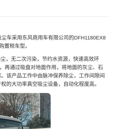
采用东风商用车有限公司的DFH1180EX8
交购置税车型。
扬尘，无二次污染，节约水资源，快速高效环
力，再通过吸盘对地面作用，将地面的灰尘、石
塞。该产品工作中由脉冲保养除尘，工作间隙间
产权的大功率真空吸尘设备，自动化程度高。