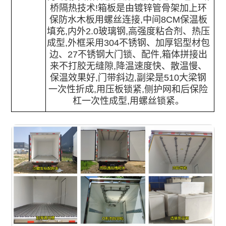
桥隔热技术!箱板是由镀锌管骨架加上环
保防水木板用螺丝连接,中间8CM保温板
填充,内外2.0玻璃钢,高强度粘合剂、热压
成型,外框采用304不锈钢、加厚铝型材包
边、27不锈钢大门锁、配件,箱体拼接出
来不打胶无缝隙,降温速度快、散温慢、
保温效果好,门带斜边,副梁是510大梁钢
一次性折成,用压板锁紧,侧护网和后保险
杠一次性成型,用螺丝锁紧。