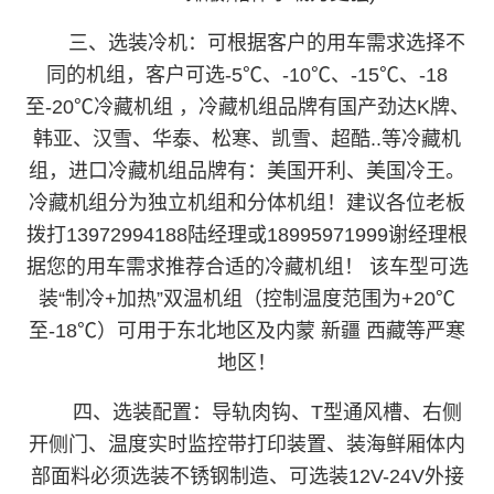
三、选装冷机：可根据客户的用车需求选择不
同的机组，客户可选-5℃、-10℃、-15℃、-18
至-20℃冷藏机组 ，冷藏机组品牌有国产劲达K牌、
韩亚、汉雪、华泰、松寒、凯雪、超酷..等冷藏机
组，进口冷藏机组品牌有：美国开利、美国冷王。
冷藏机组分为独立机组和分体机组！建议各位老板
拨打13972994188陆经理或18995971999谢经理根
据您的用车需求推荐合适的冷藏机组！ 该车型可选
装“制冷+加热”双温机组（控制温度范围为+20℃
至-18℃）可用于东北地区及内蒙 新疆 西藏等严寒
地区！
四、选装配置：导轨肉钩、T型通风槽、右侧
开侧门、温度实时监控带打印装置、装海鲜厢体内
部面料必须选装不锈钢制造、可选装12V-24V外接