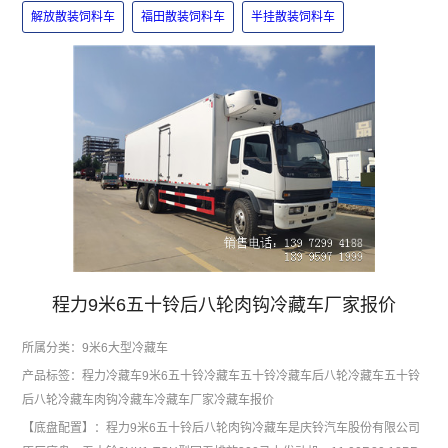
解放散装饲料车
福田散装饲料车
半挂散装饲料车
程力9米6五十铃后八轮肉钩冷藏车厂家报价
所属分类：
9米6大型冷藏车
产品标签：
程力冷藏车
9米6五十铃冷藏车
五十铃冷藏车
后八轮冷藏车
五十铃
后八轮冷藏车
肉钩冷藏车
冷藏车厂家
冷藏车报价
【底盘配置】：程力9米6五十铃后八轮肉钩冷藏车是庆铃汽车股份有限公司