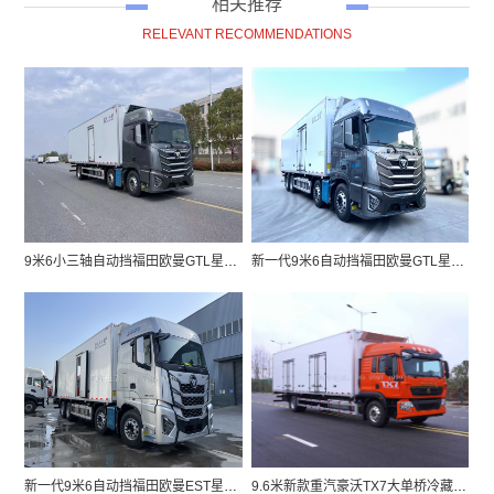
相关推荐
RELEVANT RECOMMENDATIONS
9米6小三轴自动挡福田欧曼GTL星翼pro冷藏车
新一代9米6自动挡福田欧曼GTL星翼pro冷藏车
新一代9米6自动挡福田欧曼EST星辉版箱式冷藏车
9.6米新款重汽豪沃TX7大单桥冷藏车厂家