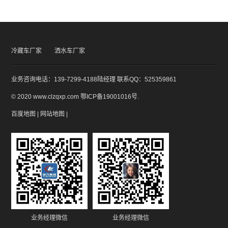
冷藏车厂家
洒水车厂家
业务咨询电话：139-7299-4188陆经理 联系QQ：525359861
© 2020 www.clzqxp.com
鄂ICP备19001016号
.
百度地图
|
网站地图
|
业务经理微信
业务经理微信