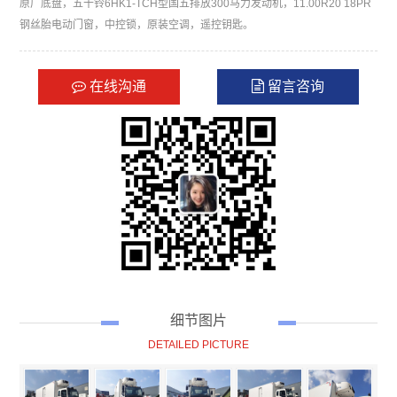
原厂底盘，五十铃6HK1-TCH型国五排放300马力发动机，11.00R20 18PR
钢丝胎电动门窗，中控锁，原装空调，遥控钥匙。
在线沟通
留言咨询
细节图片
DETAILED PICTURE